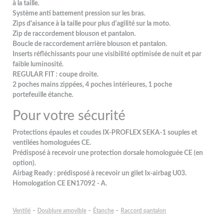
à la taille.
Système anti battement pression sur les bras.
Zips d'aisance à la taille pour plus d'agilité sur la moto.
Zip de raccordement blouson et pantalon.
Boucle de raccordement arrière blouson et pantalon.
Inserts réfléchissants pour une visibilité optimisée de nuit et par
faible luminosité.
REGULAR FIT : coupe droite.
2 poches mains zippées, 4 poches intérieures, 1 poche
portefeuille étanche.
Pour votre sécurité
Protections épaules et coudes IX-PROFLEX SEKA-1 souples et
ventilées homologuées CE.
Prédisposé à recevoir une protection dorsale homologuée CE (en
option).
Airbag Ready : prédisposé à recevoir un gilet Ix-airbag U03.
Homologation CE EN17092 - A.
-
-
-
Ventilé
Doublure amovible
Étanche
Raccord pantalon