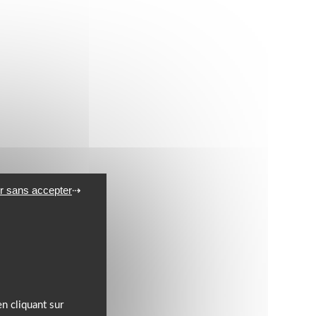
r sans accepter
n cliquant sur