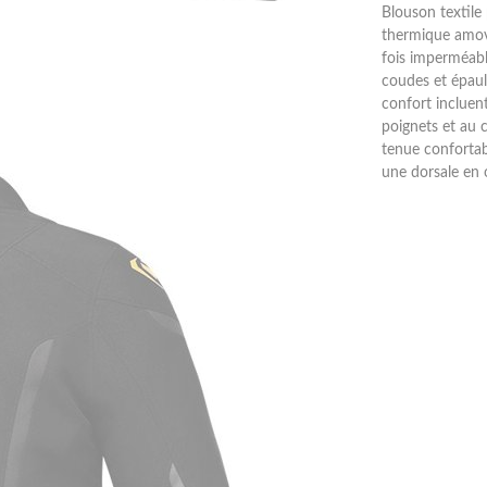
Blouson textile
thermique amovi
fois imperméabl
coudes et épaul
confort incluen
poignets et au 
tenue confortabl
une dorsale en 