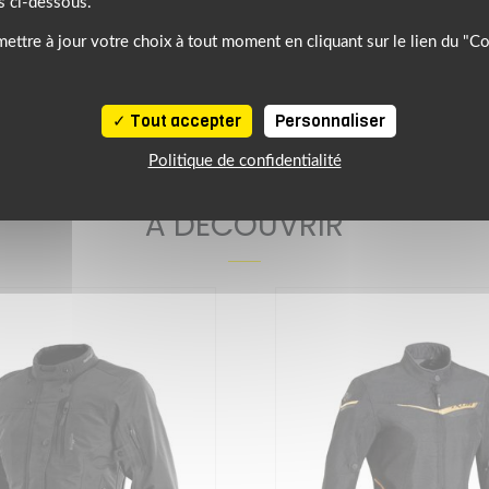
s ci-dessous.
ettre à jour votre choix à tout moment en cliquant sur le lien du "C
LE FEMME
IXON
Tout accepter
Personnaliser
Politique de confidentialité
NOTRE SÉLECTION DE PRODUITS SIMILAIRES
À DÉCOUVRIR