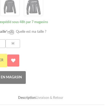
 expédié sous 48h par 7 magasins
aille*
Quelle est ma taille ?
M
ER
R EN MAGASIN
Description
Livraison & Retour