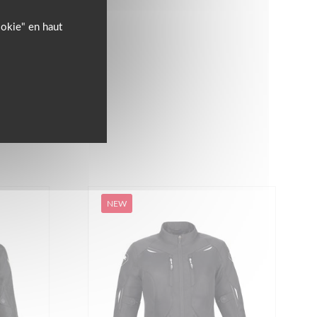
ookie" en haut
NEW