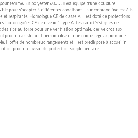
 pour femme. En polyester 600D, il est équipé d'une doublure
ble pour s'adapter à différentes conditions. La membrane fixe est à la
e et respirante. Homologué CE de classe A, il est doté de protections
es homologuées CE de niveau 1 type A. Les caractéristiques de
t des zips au torse pour une ventilation optimale, des velcros aux
col pour un ajustement personnalisé et une coupe régular pour une
e. Il offre de nombreux rangements et il est prédisposé à accueillir
option pour un niveau de protection supplémentaire.