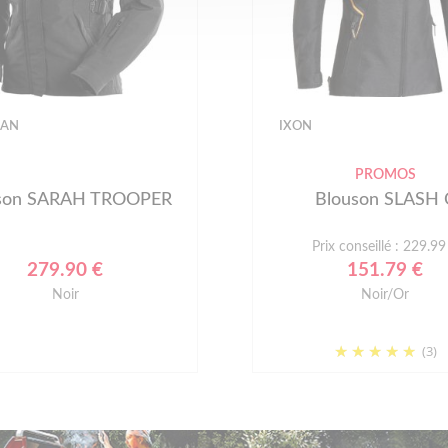
GAN
IXON
PROMOS
son SARAH TROOPER
Blouson SLASH 
Prix conseillé : 229.99
279.90 €
151.79 €
Noir
Noir/Or
(3)