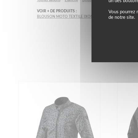
un des bouton
VOIR + DE PRODUITS :
Vous pourrez m
BLOUSON MOTO TEXTILE IXON
BLOUSON MOTO TEXTI
de notre site.