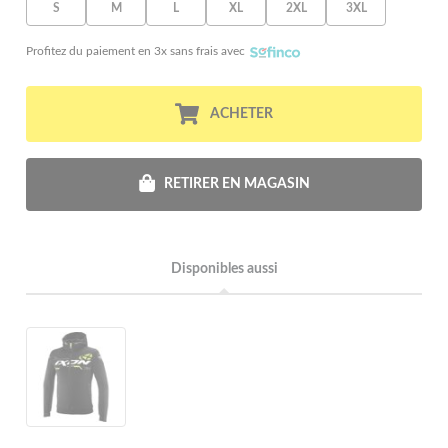
S
M
L
XL
2XL
3XL
Profitez du paiement en 3x sans frais avec
ACHETER
RETIRER EN MAGASIN
Disponibles aussi