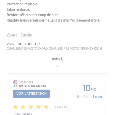
Protection malléole.
Talon renforcé.
Renfort sélecteur et coup de pied.
Rigidité transversale permettant d'éviter l’écrasement latéral.
-
Vintage
Étanche
VOIR + DE PRODUITS :
CHAUSSURES MOTO IXON
CHAUSSURES MOTO FEMME
IXON
Avis (1)
10
/10
VOIR L’ATTESTATION
Basé sur 1 avis
—
Gaïd M.
Très belles