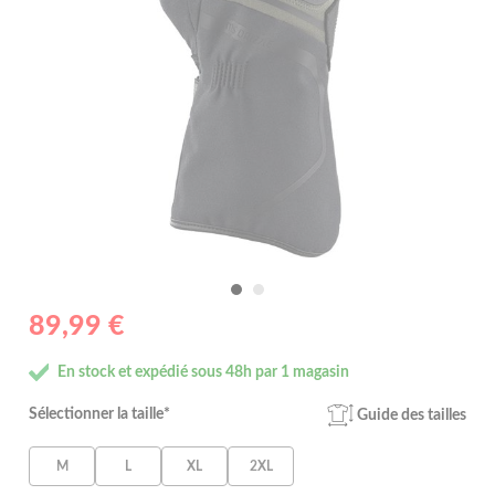
89,99 €
En stock et expédié sous 48h par 1 magasin
Sélectionner la taille*
Guide des tailles
M
L
XL
2XL