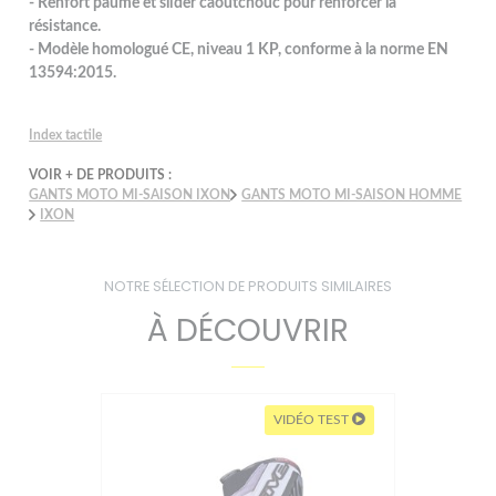
- Renfort paume et slider caoutchouc pour renforcer la
résistance.
- Modèle homologué CE, niveau 1 KP, conforme à la norme EN
13594:2015.
Index tactile
VOIR + DE PRODUITS :
GANTS MOTO MI-SAISON IXON
GANTS MOTO MI-SAISON HOMME
IXON
NOTRE SÉLECTION DE PRODUITS SIMILAIRES
À DÉCOUVRIR