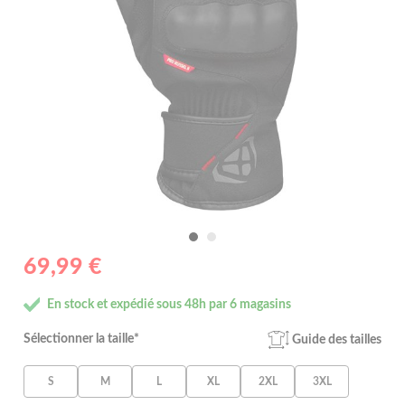
69,99 €
En stock et expédié sous 48h par 6 magasins
Sélectionner la taille*
Guide des tailles
S
M
L
XL
2XL
3XL