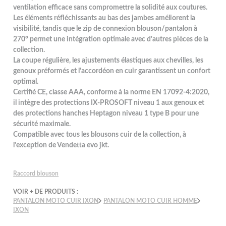
ventilation efficace sans compromettre la solidité aux coutures.
Les éléments réfléchissants au bas des jambes améliorent la
visibilité, tandis que le zip de connexion blouson/pantalon à
270° permet une intégration optimale avec d'autres pièces de la
collection.
La coupe régulière, les ajustements élastiques aux chevilles, les
genoux préformés et l'accordéon en cuir garantissent un confort
optimal.
Certifié CE, classe AAA, conforme à la norme EN 17092-4:2020,
il intègre des protections IX-PROSOFT niveau 1 aux genoux et
des protections hanches Heptagon niveau 1 type B pour une
sécurité maximale.
Compatible avec tous les blousons cuir de la collection, à
l'exception de Vendetta evo jkt.
Raccord blouson
VOIR + DE PRODUITS :
PANTALON MOTO CUIR IXON
PANTALON MOTO CUIR HOMME
IXON