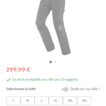
299,99 €
En stock et expédié sous 48h par 13 magasins
Sélectionner la taille*
Quelle est ma taille ?
S
M
L
XL
2XL
3XL