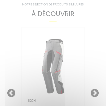
NOTRE SÉLECTION DE PRODUITS SIMILAIRES
À DÉCOUVRIR
IXON