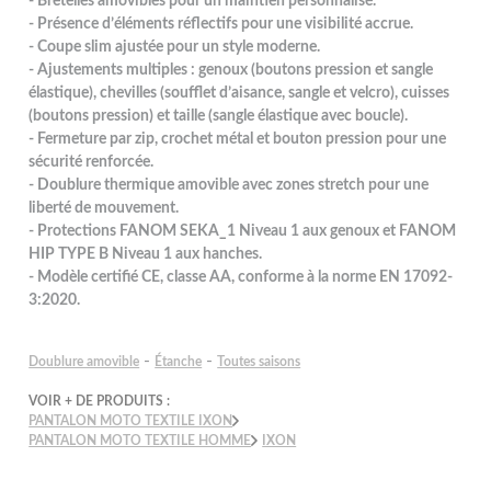
- Bretelles amovibles pour un maintien personnalisé.
- Présence d’éléments réflectifs pour une visibilité accrue.
- Coupe slim ajustée pour un style moderne.
- Ajustements multiples : genoux (boutons pression et sangle
élastique), chevilles (soufflet d’aisance, sangle et velcro), cuisses
(boutons pression) et taille (sangle élastique avec boucle).
- Fermeture par zip, crochet métal et bouton pression pour une
sécurité renforcée.
- Doublure thermique amovible avec zones stretch pour une
liberté de mouvement.
- Protections FANOM SEKA_1 Niveau 1 aux genoux et FANOM
HIP TYPE B Niveau 1 aux hanches.
- Modèle certifié CE, classe AA, conforme à la norme EN 17092-
3:2020.
-
-
Doublure amovible
Étanche
Toutes saisons
VOIR + DE PRODUITS :
PANTALON MOTO TEXTILE IXON
PANTALON MOTO TEXTILE HOMME
IXON