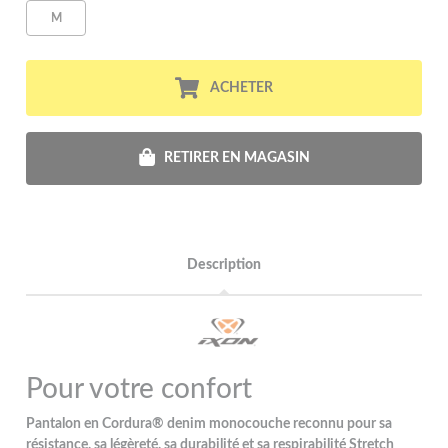
M
ACHETER
RETIRER EN MAGASIN
Description
Pour votre confort
Pantalon en Cordura® denim monocouche reconnu pour sa
résistance, sa légèreté, sa durabilité et sa respirabilité Stretch