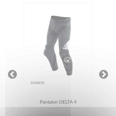
REVIT
Pantalon Apex court