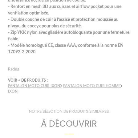
une aisance accrue en position de course.
- Renfort en mesh 3D aux cuisses et airflow pocket pour une
ventilation optimisée.
- Double couche de cuir à l’assise et protection moussée au
niveau du coccyx pour plus de sécurité.
- Zip YKK nylon avec glissière autobloquante pour une fermeture
fiable.
- Modèle homologué CE, classe AAA, conforme à la norme EN
17092-2:2020.
Racing
VOIR + DE PRODUITS :
PANTALON MOTO CUIR IXON
PANTALON MOTO CUIR HOMME
IXON
NOTRE SÉLECTION DE PRODUITS SIMILAIRES
À DÉCOUVRIR