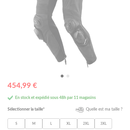
454,99 €
En stock et expédié sous 48h par 11 magasins
Sélectionner la taille*
Quelle est ma taille ?
S
M
L
XL
2XL
3XL