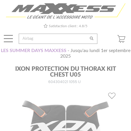
Satisfaction client : 4.8/5
LES SUMMER DAYS MAXXESS
- Jusqu'au lundi 1er septembre
2025
IXON PROTECTION DU THORAX KIT
CHEST U05
604304021 1055 U