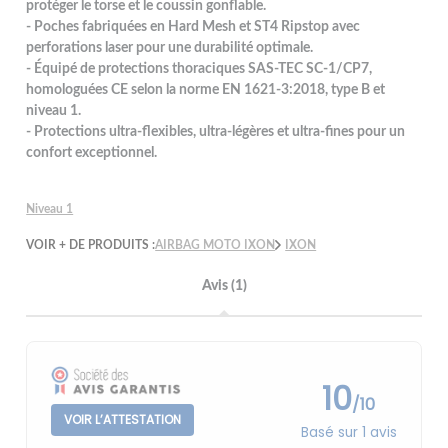
protéger le torse et le coussin gonflable.
- Poches fabriquées en Hard Mesh et ST4 Ripstop avec
perforations laser pour une durabilité optimale.
- Équipé de protections thoraciques SAS-TEC SC-1/CP7,
homologuées CE selon la norme EN 1621-3:2018, type B et
niveau 1.
- Protections ultra-flexibles, ultra-légères et ultra-fines pour un
confort exceptionnel.
Niveau 1
VOIR + DE PRODUITS :
AIRBAG MOTO IXON
IXON
Avis (1)
10
/10
VOIR L’ATTESTATION
Basé sur 1 avis