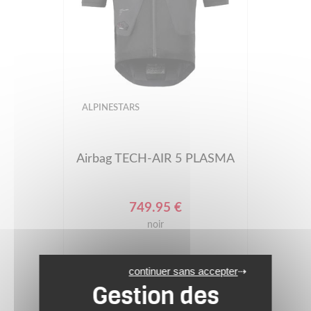
ALPINESTARS
Airbag TECH-AIR 5 PLASMA
749.95 €
noir
(1)
continuer sans accepter