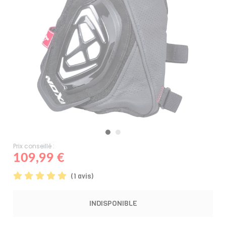
Prix conseillé :
109,99 €
(1 avis)
INDISPONIBLE