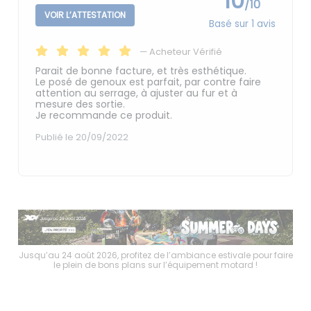
10
/10
VOIR L’ATTESTATION
Basé sur 1 avis
—
Acheteur Vérifié
Parait de bonne facture, et très esthétique.
Le posé de genoux est parfait, par contre faire
attention au serrage, à ajuster au fur et à
mesure des sortie.
Je recommande ce produit.
Publié le 20/09/2022
faire
Jusqu’au 24 août 2026, profitez de l’ambiance estivale pour faire
Jusq
le plein de bons plans sur l’équipement motard !