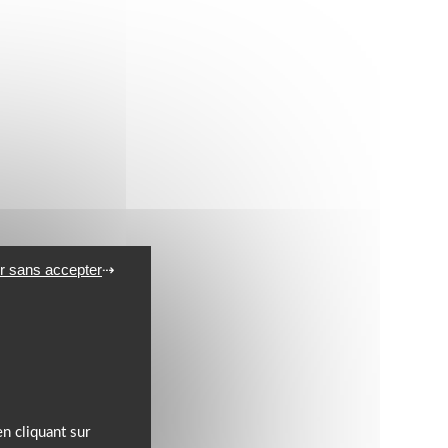
r sans accepter
n cliquant sur