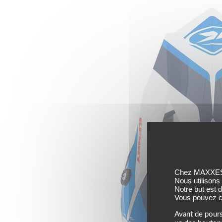
Chez MAXXESS,
Nous utilisons
Notre but est 
Vous pouvez co
Avant de pours