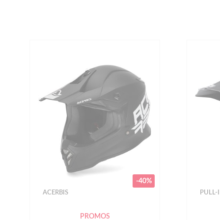
-40%
ACERBIS
PULL-
PROMOS