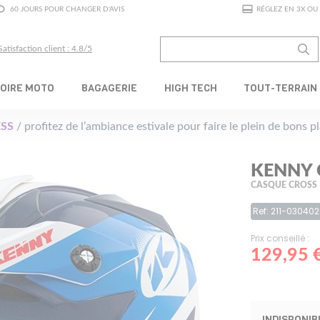
60 JOURS POUR CHANGER D'AVIS
RÉGLEZ EN 3X OU 
Satisfaction client : 4.8/5
OIRE MOTO
BAGAGERIE
HIGH TECH
TOUT-TERRAIN
SS
/ profitez de l’ambiance estivale pour faire le plein de bons 
KENNY 
CASQUE CROSS
Ref: 211-03040
Prix conseillé :
129,95 
INDISPONIB