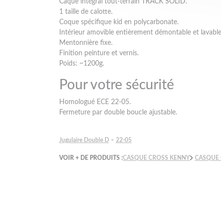
Caque intégral tout-terrain TRACK SOLID.
1 taille de calotte.
Coque spécifique kid en polycarbonate.
Intérieur amovible entièrement démontable et lavable
Mentonnière fixe.
Finition peinture et vernis.
Poids: ~1200g.
Pour votre sécurité
Homologué ECE 22-05.
Fermeture par double boucle ajustable.
-
Jugulaire Double D
22-05
VOIR + DE PRODUITS :
CASQUE CROSS KENNY
CASQUE 