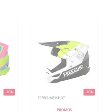
-40%
-40%
FREEGUNBYSHOT
PROMOS