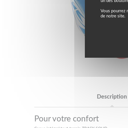
un des bouton
Vous pourrez m
de notre site.
Description
Pour votre confort