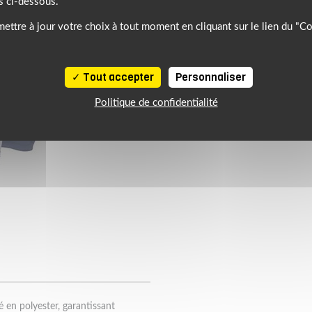
s ci-dessous.
ettre à jour votre choix à tout moment en cliquant sur le lien du "C
Tout accepter
Personnaliser
Politique de confidentialité
é en polyester, garantissant