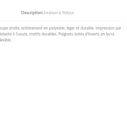
Description
Livraison & Retour
oupe droite, entièrement en polyester, léger et durable. Impression par
istante à l'usure, motifs durables. Poignets dotés d'inserts en lycra
lexible.