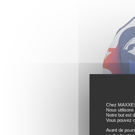
Chez MAXXESS,
Nous utilisons
Notre but est 
Vous pouvez co
Avant de pours