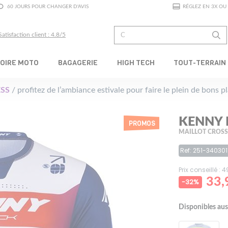
60 JOURS POUR CHANGER D'AVIS
RÉGLEZ EN 3X OU 
Satisfaction client : 4.8/5
OIRE MOTO
BAGAGERIE
HIGH TECH
TOUT-TERRAIN
SS
/ profitez de l’ambiance estivale pour faire le plein de bons 
KENNY 
PROMOS
MAILLOT CROSS
Ref: 251-340301
Prix conseillé : 
33,
-32%
Disponibles aus