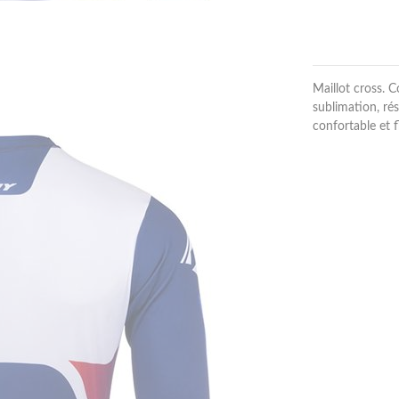
Maillot cross. C
sublimation, rés
confortable et f