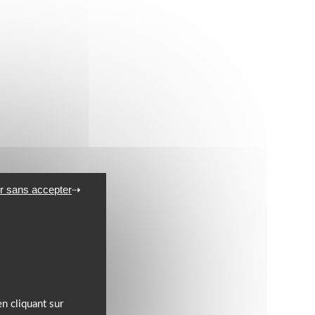
r sans accepter
n cliquant sur