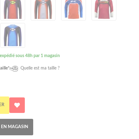
 expédié sous 48h par 1 magasin
aille*
Quelle est ma taille ?
ER
R EN MAGASIN