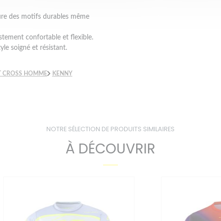
ssure des motifs durables même
stement confortable et flexible.
yle soigné et résistant.
T CROSS HOMME
KENNY
NOTRE SÉLECTION DE PRODUITS SIMILAIRES
À DÉCOUVRIR