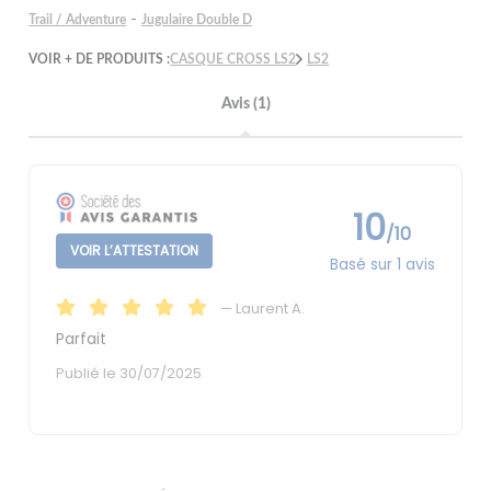
-
Trail / Adventure
Jugulaire Double D
VOIR + DE PRODUITS :
CASQUE CROSS LS2
LS2
Avis (1)
10
/10
VOIR L’ATTESTATION
Basé sur 1 avis
—
Laurent A.
Parfait
Publié le 30/07/2025