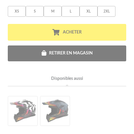
XS
S
M
L
XL
2XL
ACHETER
RETIRER EN MAGASIN
Disponibles aussi