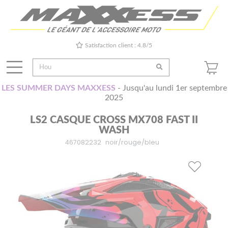
Satisfaction client : 4.8/5
LES SUMMER DAYS MAXXESS
- Jusqu'au lundi 1er septembre
2025
LS2 CASQUE CROSS MX708 FAST II
WASH
467082232
noir/rouge/bleu