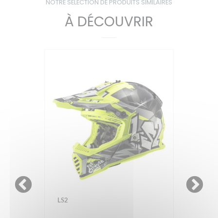
NOTRE SÉLECTION DE PRODUITS SIMILAIRES
À DÉCOUVRIR
LS2
LS2