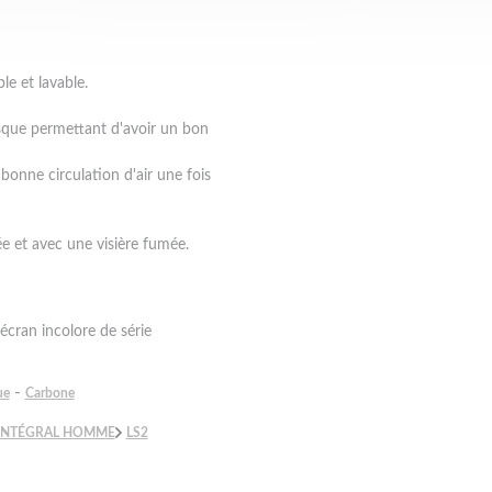
le et lavable.
casque permettant d'avoir un bon
 bonne circulation d'air une fois
e et avec une visière fumée.
écran incolore de série
-
ue
Carbone
INTÉGRAL HOMME
LS2