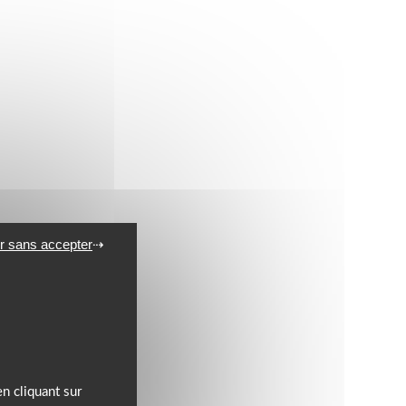
r sans accepter
n cliquant sur