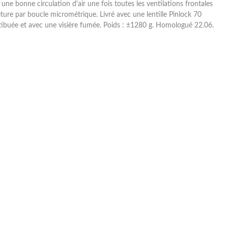
ne bonne circulation d'air une fois toutes les ventilations frontales
ture par boucle micrométrique. Livré avec une lentille Pinlock 70
buée et avec une visière fumée. Poids : ±1280 g. Homologué 22.06.