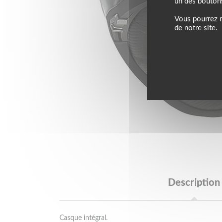
un des bouton
Vous pourrez m
de notre site.
Description
Casque intégral.