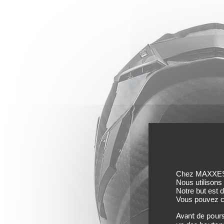
Chez MAXXESS,
Nous utilisons
Notre but est 
Vous pouvez co
Avant de pours