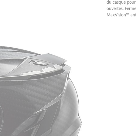
du casque pour u
ouvertes. Ferme
MaxVision™ anti