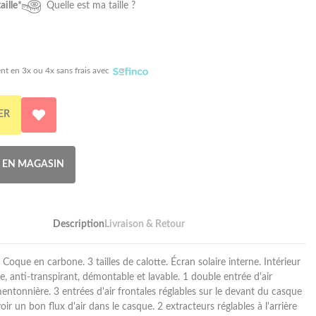
aille*
Quelle est ma taille ?
nt en 3x ou 4x sans frais avec
ER
R EN MAGASIN
Description
Livraison & Retour
 Coque en carbone. 3 tailles de calotte. Écran solaire interne. Intérieur
, anti-transpirant, démontable et lavable. 1 double entrée d'air
mentonnière. 3 entrées d'air frontales réglables sur le devant du casque
ir un bon flux d'air dans le casque. 2 extracteurs réglables à l'arrière