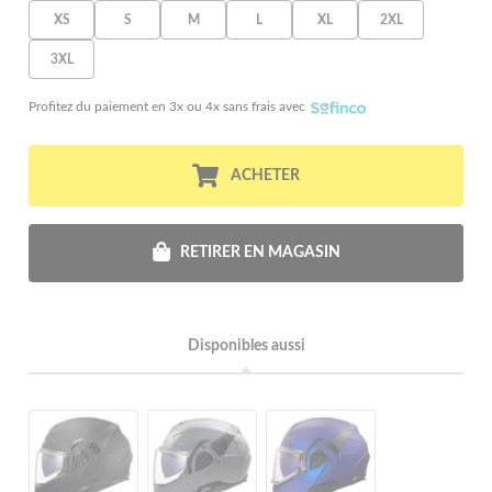
XS
S
M
L
XL
2XL
3XL
Profitez du paiement en 3x ou 4x sans frais avec
ACHETER
RETIRER EN MAGASIN
Disponibles aussi