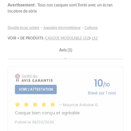
Avertissement
: Tous nos casques sont livrés avec un écran
incolore de série
-
-
Double écran solaire
Jugulaire micrométrique
Carbone
VOIR + DE PRODUITS :
CASQUE MODULABLE LS2
LS2
Avis (1)
10
/10
VOIR L’ATTESTATION
Basé sur 1 avis
—
Maurice Antoine G.
Casque bien conçu et agréable
Publié le 08/03/2026