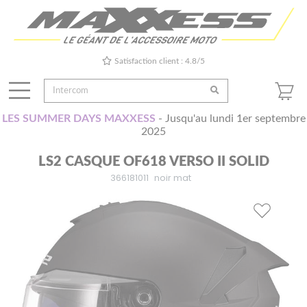
Satisfaction client : 4.8/5
LES SUMMER DAYS MAXXESS
- Jusqu'au lundi 1er septembre
2025
LS2 CASQUE OF618 VERSO II SOLID
366181011
noir mat