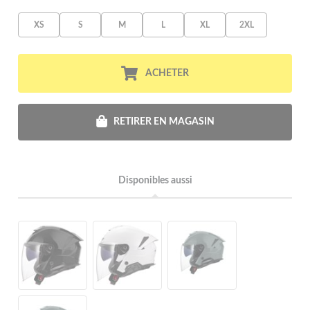
XS
S
M
L
XL
2XL
ACHETER
RETIRER EN MAGASIN
Disponibles aussi