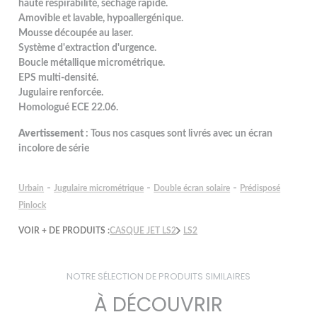
haute respirabilité, séchage rapide.
Amovible et lavable, hypoallergénique.
Mousse découpée au laser.
Système d'extraction d'urgence.
Boucle métallique micrométrique.
EPS multi-densité.
Jugulaire renforcée.
Homologué ECE 22.06.
Avertissement
: Tous nos casques sont livrés avec un écran
incolore de série
-
-
-
Urbain
Jugulaire micrométrique
Double écran solaire
Prédisposé
Pinlock
VOIR + DE PRODUITS :
CASQUE JET LS2
LS2
NOTRE SÉLECTION DE PRODUITS SIMILAIRES
À DÉCOUVRIR