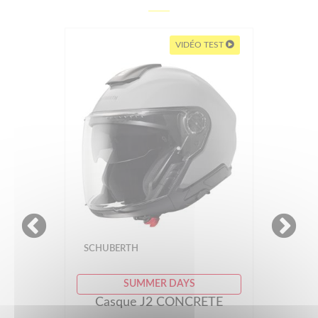
VIDÉO TEST
SCHUBERTH
SUMMER DAYS
Casque J2 CONCRETE