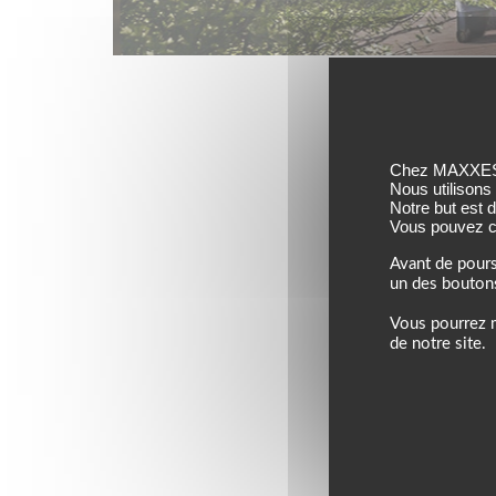
Jusqu’au 24 août 202
Chez MAXXESS,
Nous utilisons
Notre but est 
Vous pouvez co
Avant de pours
un des bouton
Vous pourrez m
de notre site.