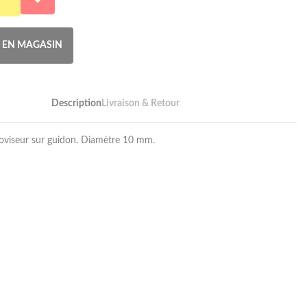
R EN MAGASIN
Description
Livraison & Retour
oviseur sur guidon. Diamètre 10 mm.