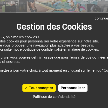
6, profitez de l’ambiance estivale pour faire le plein de bons plans sur 
continue
 on aime les cookies !
 des cookies pour personnaliser votre expérience sur notre site.
de vous proposer une navigation plus adaptée à vos besoins.
nsulter notre politique de confidentialité en matière de cookies.
uivre, vous pouvez définir l’usage que nous ferons de vos données e
s ci-dessous.
ettre à jour votre choix à tout moment en cliquant sur le lien du "C
Tout accepter
Personnaliser
Politique de confidentialité