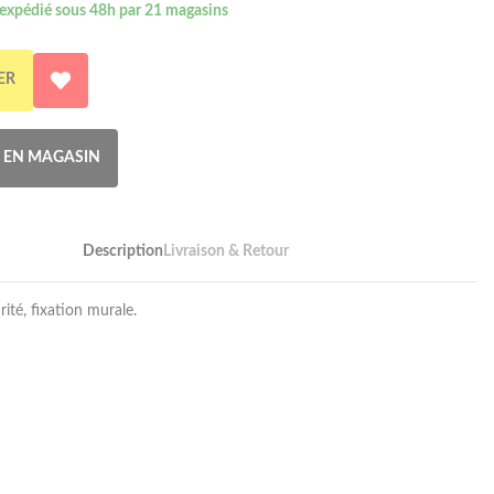
 expédié sous 48h par 21 magasins
ER
R EN MAGASIN
Description
Livraison & Retour
ité, fixation murale.