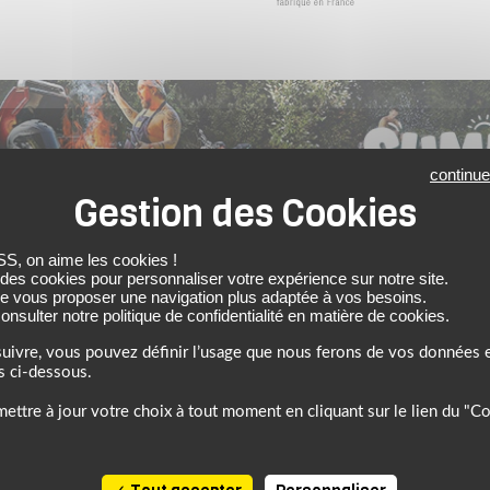
continue
6, profitez de l’ambiance estivale pour faire le plein de bons plans sur 
 on aime les cookies !
 des cookies pour personnaliser votre expérience sur notre site.
de vous proposer une navigation plus adaptée à vos besoins.
nsulter notre politique de confidentialité en matière de cookies.
uivre, vous pouvez définir l’usage que nous ferons de vos données e
s ci-dessous.
ettre à jour votre choix à tout moment en cliquant sur le lien du "C