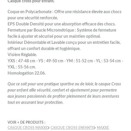
Casque cross pour enfant.
Coque en Polycarbonate : Offre une résistance élevée aux chocs
pour une sécurité renforcée.
EPS Double Densité pour une absorption efficace des chocs.
Fermeture par Boucle Micrométrique : Système de fermeture
facile à ajuster et sécurisé pour un maintien optimal.
Intérieur Démontable et Lavable conçu pour un entretien facile,
offrant un confort durable et hygiénique.
Visière Réglable.
YXS : 47-48 cm - YS : 49-50 cm - YM : 51-52 cm - YL : 53-54 cm -
YXL : 55-56 cm.
Homologation 22.06.
Que ce soit pour une pratique sportive ou de loisir, le casque Cross
pour enfant allie sécurité, confort et ajustement pour permettre
aux jeunes passionnés de profiter pleinement de leurs aventures
tout en assurant leur protection.
VOIR + DE PRODUITS :
CASQUE CROSS MAXXE
CASQUE CROSS ENFANTS
MAXXE