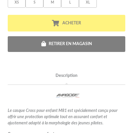
XS
S
M
L
XL
ACHETER
RETIRER EN MAGASIN
Description
Le casque Cross pour enfant M81 est spécialement conçu pour
offrir une protection optimale tout en assurant confort et
ajustement adapté à la morphologie des jeunes pilotes.