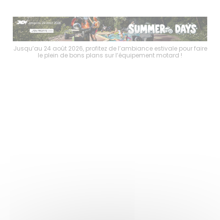
faire
Jusqu’au 24 août 2026, profitez de l’ambiance estivale pour faire
Jusq
le plein de bons plans sur l’équipement motard !