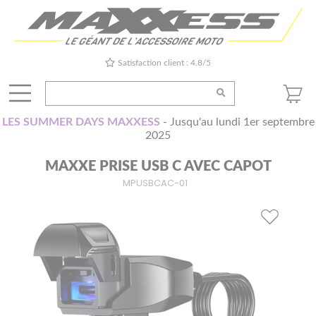
Satisfaction client : 4.8/5
LES SUMMER DAYS MAXXESS
- Jusqu'au lundi 1er septembre
2025
MAXXE PRISE USB C AVEC CAPOT
MPUSBCAC-01