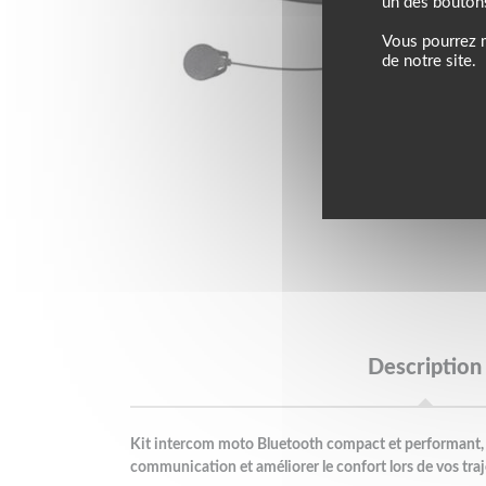
un des bouton
Vous pourrez m
de notre site.
Description
Kit intercom moto Bluetooth compact et performant, c
communication et améliorer le confort lors de vos traj