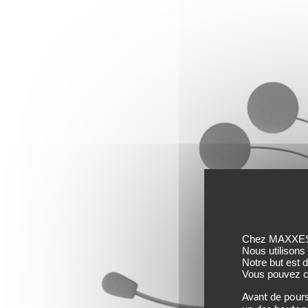
Chez MAXXESS,
Nous utilisons
Notre but est 
Vous pouvez co
Avant de pours