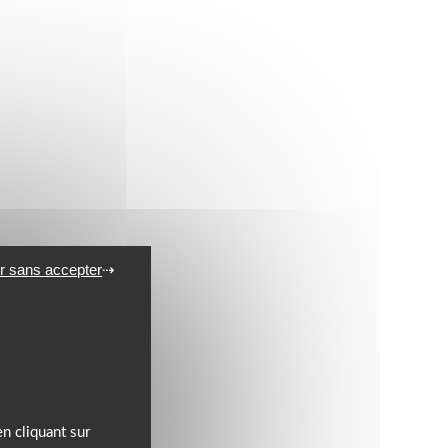
r sans accepter
n cliquant sur