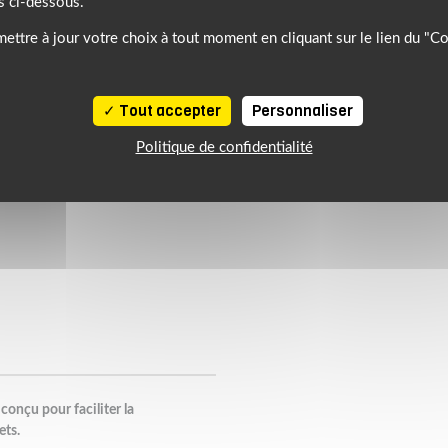
s ci-dessous.
ettre à jour votre choix à tout moment en cliquant sur le lien du "C
Tout accepter
Personnaliser
Politique de confidentialité
onçu pour faciliter la
ets.