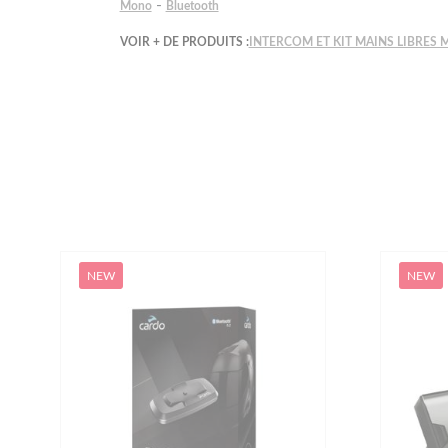
-
Mono
Bluetooth
VOIR + DE PRODUITS :
INTERCOM ET KIT MAINS LIBRES
NEW
NEW