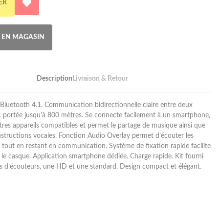
ER
R EN MAGASIN
Description
Livraison & Retour
luetooth 4.1. Communication bidirectionnelle claire entre deux
ec portée jusqu'à 800 mètres. Se connecte facilement à un smartphone,
res appareils compatibles et permet le partage de musique ainsi que
instructions vocales. Fonction Audio Overlay permet d’écouter les
 tout en restant en communication. Système de fixation rapide facilite
ur le casque. Application smartphone dédiée. Charge rapide. Kit fourni
s d’écouteurs, une HD et une standard. Design compact et élégant.