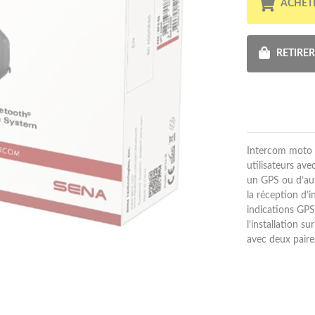
ACHET
RETIRE
Intercom moto B
utilisateurs av
un GPS ou d’aut
la réception d’
indications GPS
l’installation s
avec deux paire