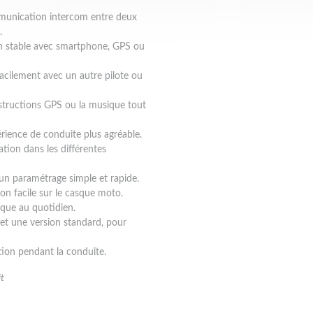
munication intercom entre deux
.
n stable avec smartphone, GPS ou
facilement avec un autre pilote ou
nstructions GPS ou la musique tout
rience de conduite plus agréable.
gation dans les différentes
n paramétrage simple et rapide.
on facile sur le casque moto.
ique au quotidien.
 et une version standard, pour
tion pendant la conduite.
t