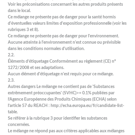
Voir les préconisations concernant les autres produits présents
dans le local.
Ce mélange ne présente pas de danger pour la santé hormis
d'éventuelles valeurs limites d'exposition professionnelle (voir les
rubriques 3 et 8).
Ce mélange ne présente pas de danger pour l'environnement.
Aucune atteinte à l'environnement n'est connue ou prévisible
dans les conditions normales d'utilisation.
2.2.
Éléments d’étiquetage Conformément au règlement (CE) n°
1272/2008 et ses adaptations.
Aucun élément d'étiquetage n'est requis pour ce mélange.
2.3.
Autres dangers Le mélange ne contient pas de 'Substances
extrêmement préoccupantes' (SVHC)>= 0.1% publiées par
l’Agence Européenne des Produits Chimiques (ECHA) selon
l’article 57 du REACH : http://echa.europa.eu/fr/candidate-list-
table.
Se référer à la rubrique 3 pour identifier les substances
concernées.
Le mélange ne répond pas aux critères applicables aux mélanges