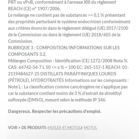
PBT ou vPvB, conformément à l'annexe XIII du règlement
REACH (CE) n° 1907/2006.
Le mélange ne contient pas de substances >= 0,1 % présentant
des propriétés perturbant le système endocrinien conformément
aux critères énoncés dans le règlement délégué (UE) 2017/2100
de la Commission ou dans le règlement (UE) 2018/605 de la
Commission.
RUBRIQUE 3 : COMPOSITION/INFORMATIONS SUR LES
COMPOSANTS 3.2.
Mélanges Composition : Identification (CE) 1272/2008 Nota %
CAS: 64742-54-7 L 50 <= x % < 100 EC: 265-157-1 REACH: 01-
2119484627-25 DISTILLATS PARAFFINIQUES LOURDS
(PÉTROLE), HYDROTRAITÉS Informations sur les composants :
Note L : La classification comme cancérogène ne s'applique pas
car la substance contient moins de 3 % d'extrait de diméthyl
sulfoxyde (DMSO), mesuré selon la méthode IP 346.
Dangereux. Respecter les précautions d'emploi.
VOIR + DE PRODUITS :
HUILES 4T MOTUL
MOTUL