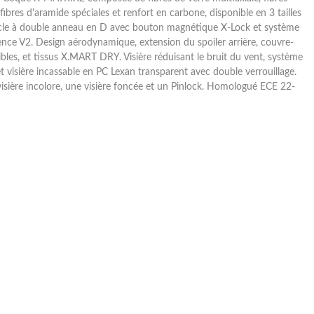
ibres d'aramide spéciales et renfort en carbone, disponible en 3 tailles
ucle à double anneau en D avec bouton magnétique X-Lock et système
ence V2. Design aérodynamique, extension du spoiler arrière, couvre-
ibles, et tissus X.MART DRY. Visière réduisant le bruit du vent, système
et visière incassable en PC Lexan transparent avec double verrouillage.
visière incolore, une visière foncée et un Pinlock. Homologué ECE 22-