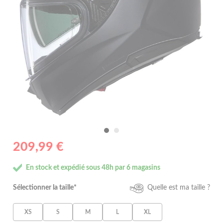
209,99 €
En stock et expédié sous 48h par 6 magasins
Sélectionner la taille*
Quelle est ma taille ?
XS
S
M
L
XL