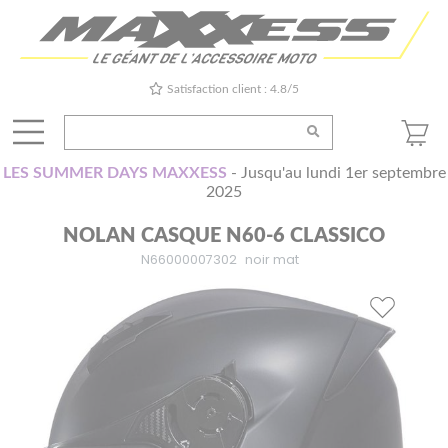
Satisfaction client : 4.8/5
LES SUMMER DAYS MAXXESS
- Jusqu'au lundi 1er septembre
2025
NOLAN CASQUE N60-6 CLASSICO
N66000007302
noir mat