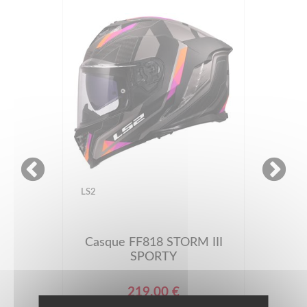
NOLAN
Casque N80-8
VERNICIATURA SPECIALE
369.99 €