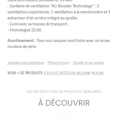
traité anti-rayure, antibuée et UV400.
- Système de ventilation "Air Booster Technology" : 2
ventilations supérieures, 1 ventilation à la mentonnière et 1
extracteur d’air arrière intégré au spoiler.
- Livré avec sa housse de transport.
- Homologué 22.06.
Avertissement
: Tous nos casques sont livrés avec un écran
incolore de série
-
-
Jugulaire micrométrique
Pinlock fourni
Double écran solaire
VOIR + DE PRODUITS :
CASQUE INTÉGRAL NOLAN
NOLAN
NOTRE SÉLECTION DE PRODUITS SIMILAIRES
À DÉCOUVRIR