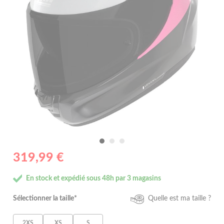
319,99 €
En stock et expédié sous 48h par 3 magasins
Sélectionner la taille*
Quelle est ma taille ?
2XS
XS
S