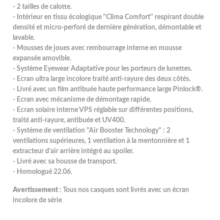
- 2 tailles de calotte.
- Intérieur en tissu écologique "Clima Comfort" respirant double
densité et micro-perforé de dernière génération, démontable et
lavable.
- Mousses de joues avec rembourrage interne en mousse
expansée amovible.
- Système Eyewear Adaptative pour les porteurs de lunettes.
- Ecran ultra large incolore traité anti-rayure des deux côtés.
- Livré avec un film antibuée haute performance large Pinlock®.
- Ecran avec mécanisme de démontage rapide.
- Ecran solaire interne VPS réglable sur différentes positions,
traité anti-rayure, antibuée et UV400.
- Système de ventilation "Air Booster Technology" : 2
ventilations supérieures, 1 ventilation à la mentonnière et 1
extracteur d’air arrière intégré au spoiler.
- Livré avec sa housse de transport.
- Homologué 22.06.
Avertissement
: Tous nos casques sont livrés avec un écran
incolore de série