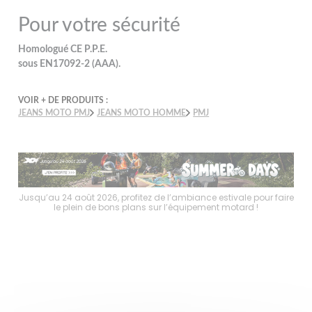
Pour votre sécurité
Homologué CE P.P.E.
sous EN17092-2 (AAA).
VOIR + DE PRODUITS :
JEANS MOTO PMJ
JEANS MOTO HOMME
PMJ
rofitez de l’ambiance estivale pour faire
Jusqu’au 24 août 2026, profitez d
 plans sur l’équipement motard !
le plein de bons plans s