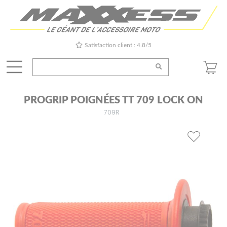
Satisfaction client : 4.8/5
PROGRIP POIGNÉES TT 709 LOCK ON
709R