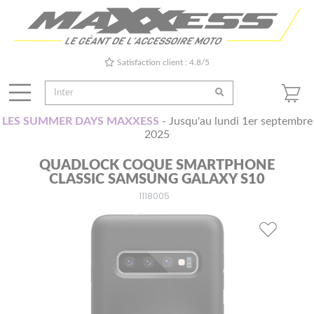
Satisfaction client : 4.8/5
LES SUMMER DAYS MAXXESS
- Jusqu'au lundi 1er septembre
2025
QUADLOCK COQUE SMARTPHONE
CLASSIC SAMSUNG GALAXY S10
1118005