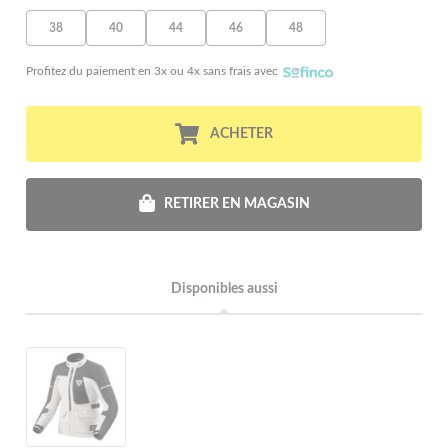
38
40
44
46
48
Profitez du paiement en 3x ou 4x sans frais avec
ACHETER
RETIRER EN MAGASIN
Disponibles aussi