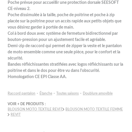
Poche prévue pour accueillir une protection dorsale SEESOFT
CE-niveau 2.
Poche dissimulée à la taille, poche de poitrine et poche à zip
placée sur la poitrine pour un accès rapide aux petits objets que
vous désirez garder à portée de main.
Col à bord doux avec système de fermeture bidirectionnel par
bouton-pression pour un ajustement facile et agréable.
Demi-zip de raccord qui permet de zipper la veste et le pantalon
de moto ensemble comme une seule pièce, pour le confort et la
sécurité.
Bandes réfléchissantes stratifiées avec logos réfléchissants sur la
poitrine et dans le dos pour être vu dans l'obscurité.
Homologation CE EPI Classe AA.
-
-
-
Raccord pantalon
Étanche
Toutes saisons
Doublure amovible
VOIR + DE PRODUITS :
BLOUSON MOTO TEXTILE REVIT
BLOUSON MOTO TEXTILE FEMME
REVIT