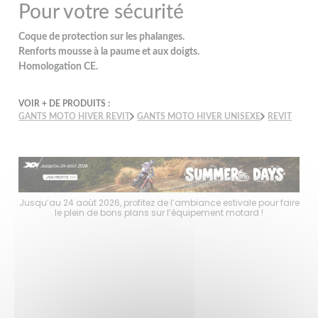
Pour votre sécurité
Coque de protection sur les phalanges.
Renforts mousse à la paume et aux doigts.
Homologation CE.
VOIR + DE PRODUITS :
GANTS MOTO HIVER REVIT
GANTS MOTO HIVER UNISEXE
REVIT
faire
Jusqu’au 24 août 2026, profitez de l’ambiance estivale pour faire
Jusq
le plein de bons plans sur l’équipement motard !