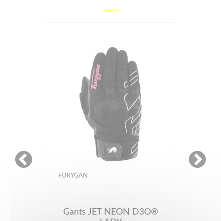
FURYGAN
Gants JET NEON D3O®