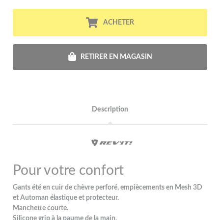
ACHETER
RETIRER EN MAGASIN
Description
Pour votre confort
Gants été en cuir de chèvre perforé, empiècements en Mesh 3D
et Automan élastique et protecteur.
Manchette courte.
Silicone grip à la paume de la main.