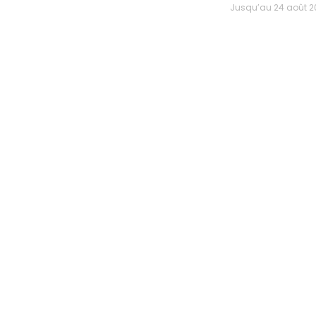
Jusqu’au 24 a