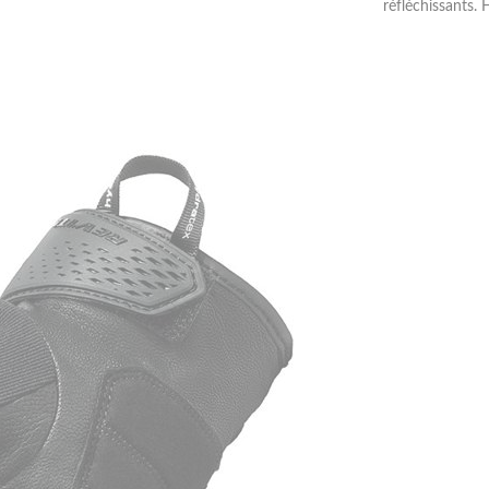
réfléchissants.