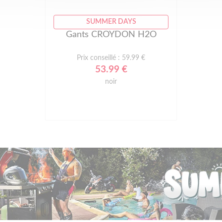
SUMMER DAYS
Gants CROYDON H2O
Prix conseillé : 59.99 €
53.99 €
noir