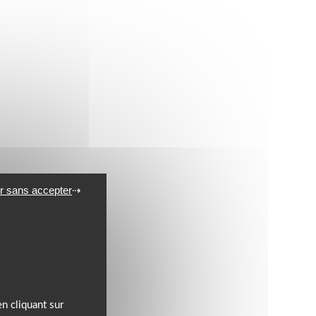
r sans accepter
n cliquant sur