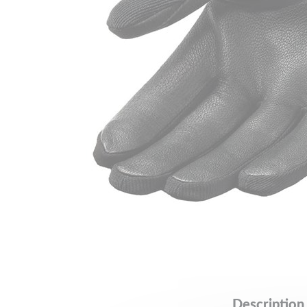
Description