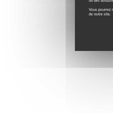
un des bouton
Vous pourrez m
de notre site.