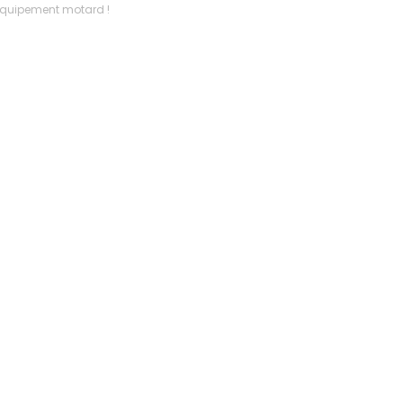
s sur l’équipement motard !