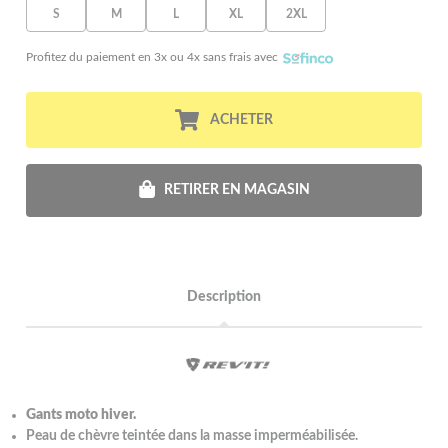
S
M
L
XL
2XL
Profitez du paiement en 3x ou 4x sans frais avec
ACHETER
RETIRER EN MAGASIN
Description
Gants moto hiver.
Peau de chèvre teintée dans la masse imperméabilisée.