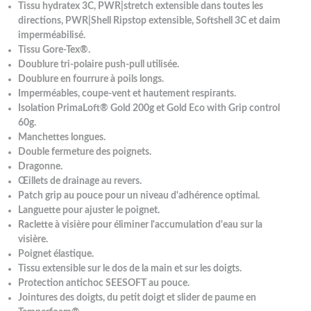
Tissu hydratex 3C, PWR|stretch extensible dans toutes les
directions, PWR|Shell Ripstop extensible, Softshell 3C et daim
imperméabilisé.
Tissu Gore-Tex®.
Doublure tri-polaire push-pull utilisée.
Doublure en fourrure à poils longs.
Imperméables, coupe-vent et hautement respirants.
Isolation PrimaLoft® Gold 200g et Gold Eco with Grip control
60g.
Manchettes longues.
Double fermeture des poignets.
Dragonne.
Œillets de drainage au revers.
Patch grip au pouce pour un niveau d'adhérence optimal.
Languette pour ajuster le poignet.
Raclette à visière pour éliminer l'accumulation d'eau sur la
visière.
Poignet élastique.
Tissu extensible sur le dos de la main et sur les doigts.
Protection antichoc SEESOFT au pouce.
Jointures des doigts, du petit doigt et slider de paume en