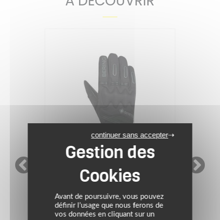
À DÉCOUVRIR
continuer sans accepter
FIVE
Avant de poursuivre, vous pouvez
définir l’usage que nous ferons de
vos données en cliquant sur un
ROC GORE-TEX
Gants WFX2 EVO