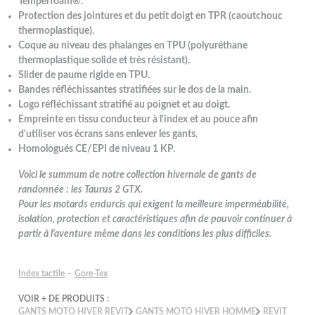
Temperfoam®.
Protection des jointures et du petit doigt en TPR (caoutchouc
thermoplastique).
Coque au niveau des phalanges en TPU (polyuréthane
thermoplastique solide et très résistant).
Slider de paume rigide en TPU.
Bandes réfléchissantes stratifiées sur le dos de la main.
Logo réfléchissant stratifié au poignet et au doigt.
Empreinte en tissu conducteur à l'index et au pouce afin
d'utiliser vos écrans sans enlever les gants.
Homologués CE/EPI de niveau 1 KP.
Voici le summum de notre collection hivernale de gants de
randonnée : les Taurus 2 GTX.
Pour les motards endurcis qui exigent la meilleure imperméabilité,
isolation, protection et caractéristiques afin de pouvoir continuer à
partir à l'aventure même dans les conditions les plus difficiles.
-
Index tactile
Gore-Tex
VOIR + DE PRODUITS :
GANTS MOTO HIVER REVIT
GANTS MOTO HIVER HOMME
REVIT