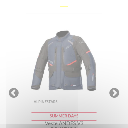
ALPINESTARS
SUMMER DAYS
Veste ANDES V3