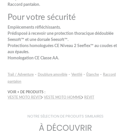
Raccord pantalon.
Pour votre sécurité
Empiècements réfléchissants.
Prédisposé à recevoir une protection thoracique dédoublée
Seesoft™ et une dorsale Seesoft™.
Protections homologuées CE Niveau 2 Seeflex™ au coudes et
aux épaules.
Homologation CE Classe AA.
-
-
-
-
Trail / Adventure
Doublure amovible
Ventilé
Étanche
Raccord
pantalon
VOIR + DE PRODUITS :
VESTE MOTO REVIT
VESTE MOTO HOMME
REVIT
NOTRE SÉLECTION DE PRODUITS SIMILAIRES
À DÉCOUVRIR