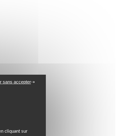
r sans accepter
n cliquant sur