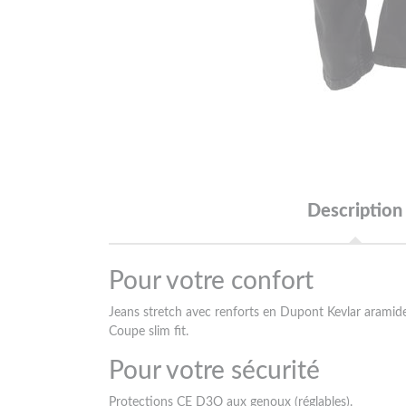
Description
Pour votre confort
Jeans stretch avec renforts en Dupont Kevlar aramide
Coupe slim fit.
Pour votre sécurité
Protections CE D3O aux genoux (réglables).