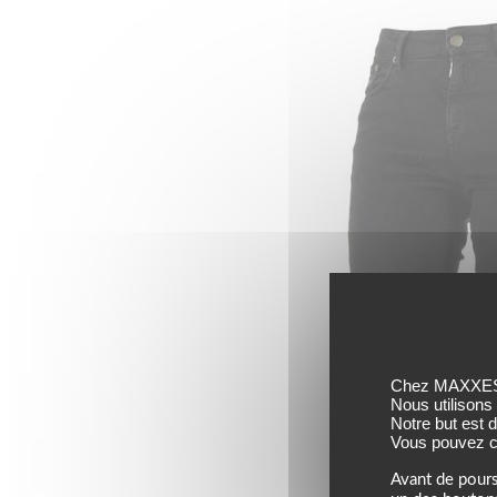
Chez MAXXESS,
Nous utilisons
Notre but est 
Vous pouvez co
Avant de pours