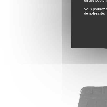
un des bouton
Vous pourrez m
de notre site.