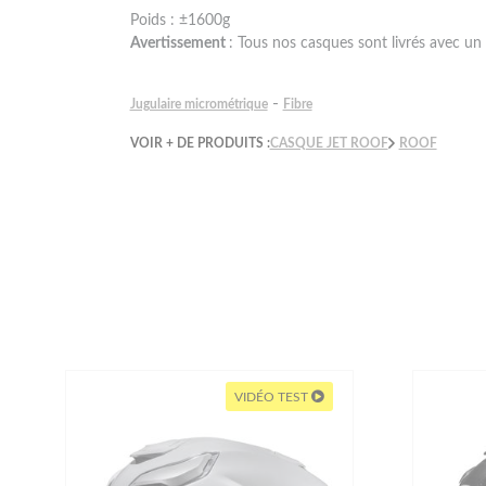
Poids : ±1600g
Avertissement
: Tous nos casques sont livrés avec un 
-
Jugulaire micrométrique
Fibre
VOIR + DE PRODUITS :
CASQUE JET ROOF
ROOF
VIDÉO TEST