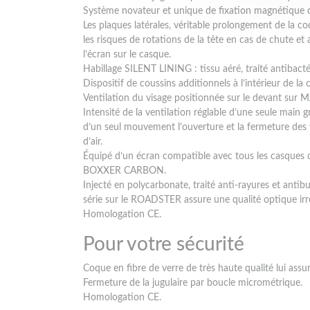
Système novateur et unique de fixation magnétique du
Les plaques latérales, véritable prolongement de la coq
les risques de rotations de la tête en cas de chute e
l’écran sur le casque.
Habillage SILENT LINING : tissu aéré, traité antibact
Dispositif de coussins additionnels à l’intérieur de la c
Ventilation du visage positionnée sur le devant sur 
Intensité de la ventilation réglable d’une seule main
d’un seul mouvement l’ouverture et la fermeture des v
d’air.
Équipé d’un écran compatible avec tous les casque
BOXXER CARBON.
Injecté en polycarbonate, traité anti-rayures et antib
série sur le ROADSTER assure une qualité optique irr
Homologation CE.
Pour votre sécurité
Coque en fibre de verre de très haute qualité lui assur
Fermeture de la jugulaire par boucle micrométrique.
Homologation CE.