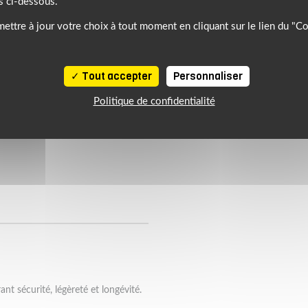
s ci-dessous.
ettre à jour votre choix à tout moment en cliquant sur le lien du "C
Tout accepter
Personnaliser
Politique de confidentialité
ant sécurité, légèreté et longévité.