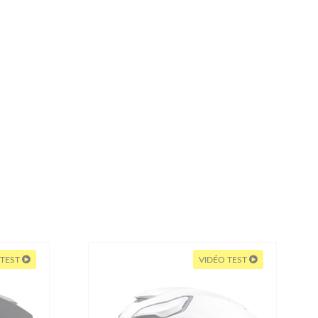
 TEST
VIDÉO TEST