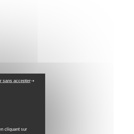
r sans accepter
n cliquant sur