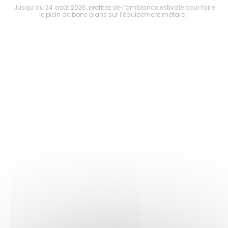
faire
Jusqu’au 24 août 2026, profitez de l’ambiance estivale pour faire
Jusq
le plein de bons plans sur l’équipement motard !