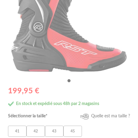
199,95 €
En stock et expédié sous 48h par 2 magasins
Sélectionner la taille*
Quelle est ma taille ?
41
42
43
45