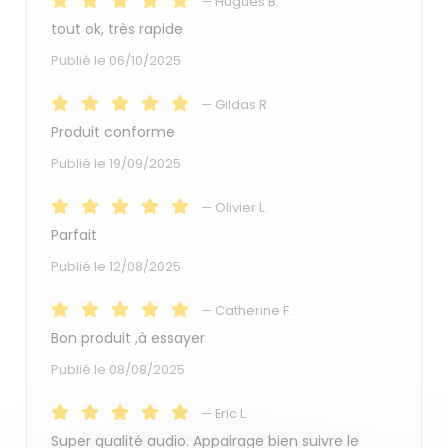
—
Hugues B.
tout ok, très rapide
Publié le 06/10/2025
—
Gildas R.
Produit conforme
Publié le 19/09/2025
—
Olivier L.
Parfait
Publié le 12/08/2025
—
Catherine F.
Bon produit ,à essayer
Publié le 08/08/2025
—
Eric L.
Super qualité audio. Appairage bien suivre le