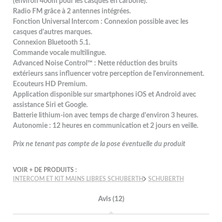
(environ 400m pour les casques en carbone).
Radio FM grâce à 2 antennes intégrées.
Fonction Universal Intercom : Connexion possible avec les
casques d'autres marques.
Connexion Bluetooth 5.1.
Commande vocale multilingue.
Advanced Noise Control™ : Nette réduction des bruits
extérieurs sans influencer votre perception de l'environnement.
Ecouteurs HD Premium.
Application disponible sur smartphones iOS et Android avec
assistance Siri et Google.
Batterie lithium-ion avec temps de charge d'environ 3 heures.
Autonomie : 12 heures en communication et 2 jours en veille.
Prix ne tenant pas compte de la pose éventuelle du produit
VOIR + DE PRODUITS :
INTERCOM ET KIT MAINS LIBRES SCHUBERTH
SCHUBERTH
Avis (12)