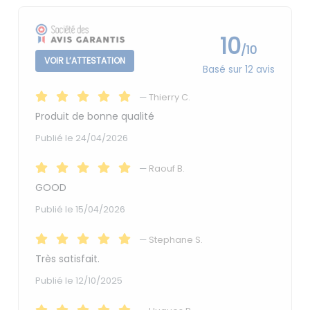
10
/10
VOIR L’ATTESTATION
Basé sur 12 avis
—
Thierry C.
Produit de bonne qualité
Publié le 24/04/2026
—
Raouf B.
GOOD
Publié le 15/04/2026
—
Stephane S.
Très satisfait.
Publié le 12/10/2025