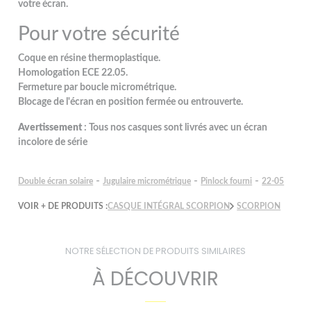
votre écran.
Pour votre sécurité
Coque en résine thermoplastique.
Homologation ECE 22.05.
Fermeture par boucle micrométrique.
Blocage de l'écran en position fermée ou entrouverte.
Avertissement
: Tous nos casques sont livrés avec un écran
incolore de série
-
-
-
Double écran solaire
Jugulaire micrométrique
Pinlock fourni
22-05
VOIR + DE PRODUITS :
CASQUE INTÉGRAL SCORPION
SCORPION
NOTRE SÉLECTION DE PRODUITS SIMILAIRES
À DÉCOUVRIR