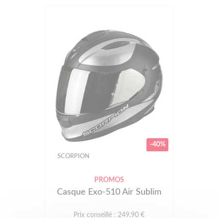
-40%
SCORPION
PROMOS
Casque Exo-510 Air Sublim
Prix conseillé : 249.90 €