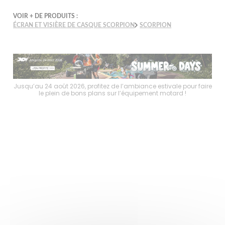
VOIR + DE PRODUITS :
ÉCRAN ET VISIÈRE DE CASQUE SCORPION
SCORPION
faire
Jusqu’au 24 août 2026, profitez de l’ambiance estivale pour faire
Jusq
le plein de bons plans sur l’équipement motard !