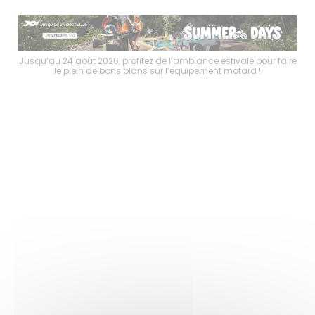
faire
Jusqu’au 24 août 2026, profitez de l’ambiance estivale pour faire
Jusq
le plein de bons plans sur l’équipement motard !