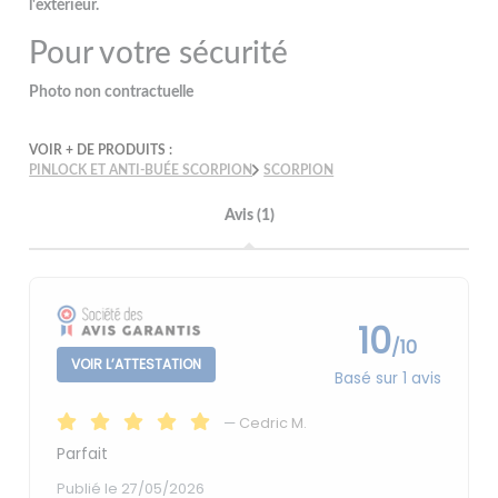
l'extérieur.
Pour votre sécurité
Photo non contractuelle
VOIR + DE PRODUITS :
PINLOCK ET ANTI-BUÉE SCORPION
SCORPION
Avis (1)
10
/10
VOIR L’ATTESTATION
Basé sur 1 avis
—
Cedric M.
Parfait
Publié le 27/05/2026