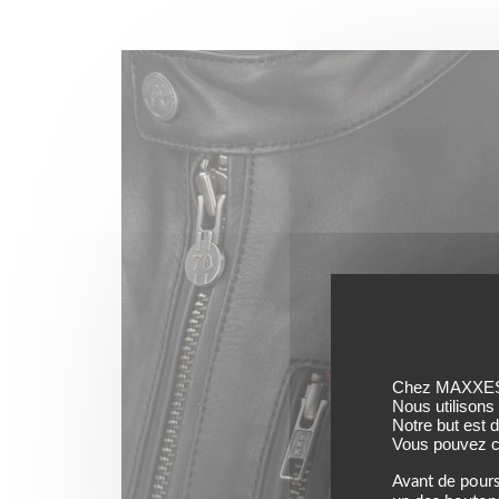
Chez MAXXESS,
Nous utilisons
Notre but est 
Vous pouvez co
Avant de pours