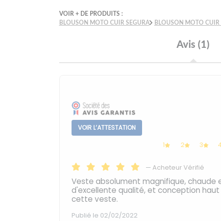
VOIR + DE PRODUITS :
BLOUSON MOTO CUIR SEGURA
BLOUSON MOTO CUIR
Avis (1)
VOIR L’ATTESTATION
1
2
3
—
Acheteur Vérifié
Veste absolument magnifique, chaude et
d'excellente qualité, et conception ha
cette veste.
Publié le 02/02/2022