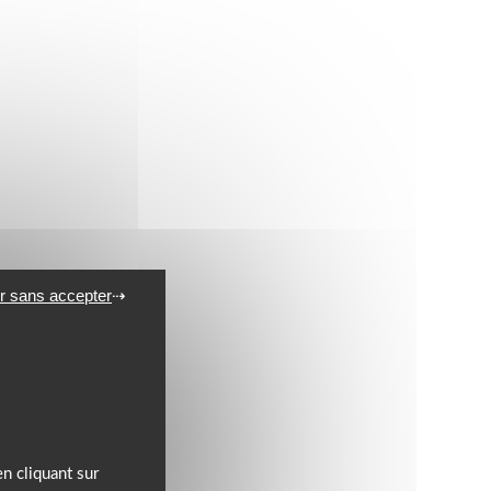
r sans accepter
n cliquant sur