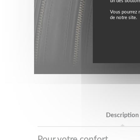
un des bouton
Vous pourrez m
de notre site.
Description
Pour votre confort