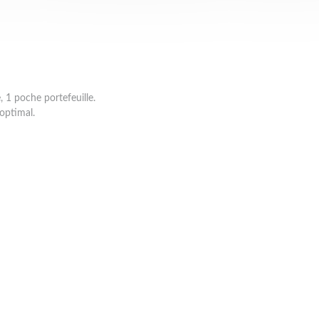
 1 poche portefeuille.
optimal.