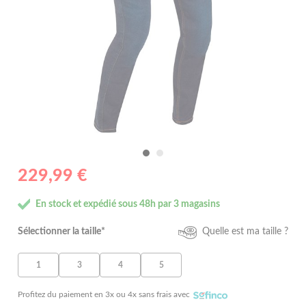
229,99 €
En stock et expédié sous 48h par 3 magasins
Sélectionner la taille*
Quelle est ma taille ?
1
3
4
5
Profitez du paiement en 3x ou 4x sans frais avec