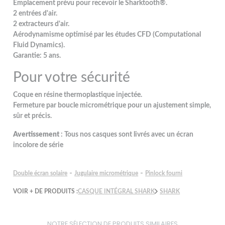
Emplacement prévu pour recevoir le Sharktooth®.
2 entrées d'air.
2 extracteurs d'air.
Aérodynamisme optimisé par les études CFD (Computational
Fluid Dynamics).
Garantie: 5 ans.
Pour votre sécurité
Coque en résine thermoplastique injectée.
Fermeture par boucle micrométrique pour un ajustement simple,
sûr et précis.
Avertissement
: Tous nos casques sont livrés avec un écran
incolore de série
-
-
Double écran solaire
Jugulaire micrométrique
Pinlock fourni
VOIR + DE PRODUITS :
CASQUE INTÉGRAL SHARK
SHARK
NOTRE SÉLECTION DE PRODUITS SIMILAIRES