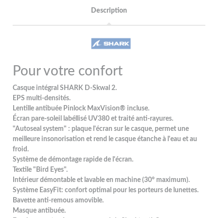
Description
Pour votre confort
Casque intégral SHARK D-Skwal 2.
EPS multi-densités.
Lentille antibuée Pinlock MaxVision® incluse.
Écran pare-soleil labéllisé UV380 et traité anti-rayures.
"Autoseal system" : plaque l'écran sur le casque, permet une
meilleure insonorisation et rend le casque étanche à l'eau et au
froid.
Système de démontage rapide de l'écran.
Textile "Bird Eyes".
Intérieur démontable et lavable en machine (30° maximum).
Système EasyFit: confort optimal pour les porteurs de lunettes.
Bavette anti-remous amovible.
Masque antibuée.