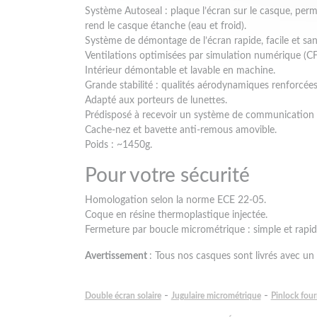
Système Autoseal : plaque l’écran sur le casque, perm
rend le casque étanche (eau et froid).
Système de démontage de l’écran rapide, facile et sans
Ventilations optimisées par simulation numérique (C
Intérieur démontable et lavable en machine.
Grande stabilité : qualités aérodynamiques renforcées 
Adapté aux porteurs de lunettes.
Prédisposé à recevoir un système de communication
Cache-nez et bavette anti-remous amovible.
Poids : ~1450g.
Pour votre sécurité
Homologation selon la norme ECE 22-05.
Coque en résine thermoplastique injectée.
Fermeture par boucle micrométrique : simple et rapid
Avertissement
: Tous nos casques sont livrés avec un 
-
-
Double écran solaire
Jugulaire micrométrique
Pinlock four