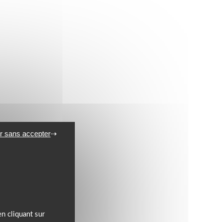
r sans accepter
n cliquant sur