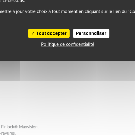
s ci-dessous.
ettre à jour votre choix à tout moment en cliquant sur le lien du "C
Tout accepter
Personnaliser
Politique de confidentialité
e Pinlock® Maxvision.
-rayures.