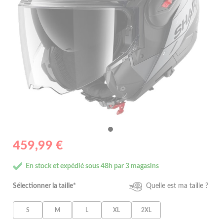
459,99 €
En stock et expédié sous 48h par 3 magasins
Sélectionner la taille*
Quelle est ma taille ?
S
M
L
XL
2XL