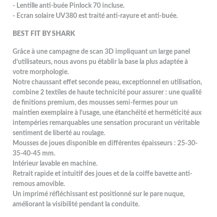
- Lentille anti-buée Pinlock 70 incluse.
- Ecran solaire UV380 est traité anti-rayure et anti-buée.
BEST FIT BY SHARK
Grâce à une campagne de scan 3D impliquant un large panel
d’utilisateurs, nous avons pu établir la base la plus adaptée à
votre morphologie.
Notre chaussant effet seconde peau, exceptionnel en utilisation,
combine 2 textiles de haute technicité pour assurer : une qualité
de finitions premium, des mousses semi-fermes pour un
maintien exemplaire à l’usage, une étanchéité et herméticité aux
intempéries remarquables une sensation procurant un véritable
sentiment de liberté au roulage.
Mousses de joues disponible en différentes épaisseurs : 25-30-
35-40-45 mm.
Intérieur lavable en machine.
Retrait rapide et intuitif des joues et de la coiffe bavette anti-
remous amovible.
Un imprimé réfléchissant est positionné sur le pare nuque,
améliorant la visibilité pendant la conduite.