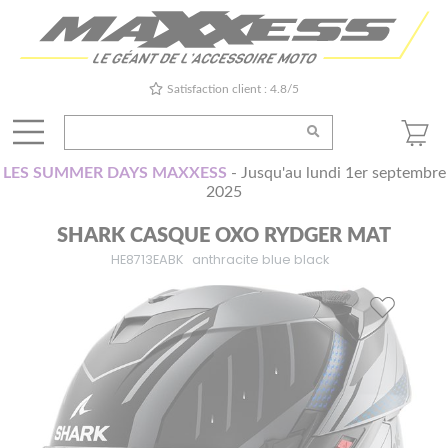
Satisfaction client : 4.8/5
LES SUMMER DAYS MAXXESS
- Jusqu'au lundi 1er septembre
2025
SHARK CASQUE OXO RYDGER MAT
HE8713EABK
anthracite blue black