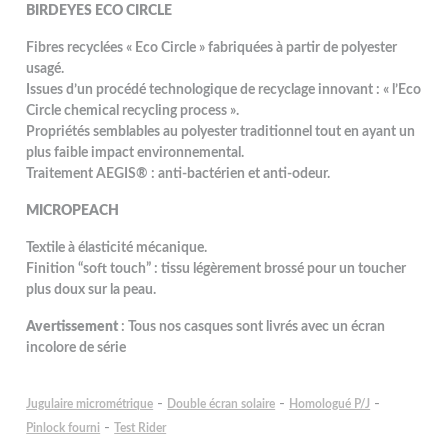
BIRDEYES ECO CIRCLE
Fibres recyclées « Eco Circle » fabriquées à partir de polyester
usagé.
Issues d’un procédé technologique de recyclage innovant : « l’Eco
Circle chemical recycling process ».
Propriétés semblables au polyester traditionnel tout en ayant un
plus faible impact environnemental.
Traitement AEGIS® : anti-bactérien et anti-odeur.
MICROPEACH
Textile à élasticité mécanique.
Finition “soft touch” : tissu légèrement brossé pour un toucher
plus doux sur la peau.
Avertissement
: Tous nos casques sont livrés avec un écran
incolore de série
-
-
-
Jugulaire micrométrique
Double écran solaire
Homologué P/J
-
Pinlock fourni
Test Rider