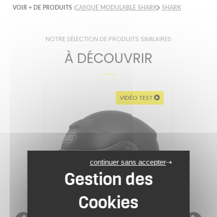
VOIR + DE PRODUITS :
CASQUE MODULABLE SHARK
SHARK
NOTRE SÉLECTION DE PRODUITS SIMILAIRES
À DÉCOUVRIR
VIDÉO TEST
continuer sans accepter